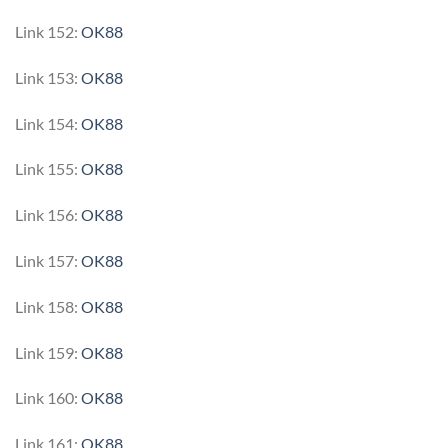
Link 152:
OK88
Link 153:
OK88
Link 154:
OK88
Link 155:
OK88
Link 156:
OK88
Link 157:
OK88
Link 158:
OK88
Link 159:
OK88
Link 160:
OK88
Link 161:
OK88