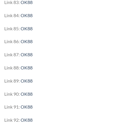
Link 83:
OK88
Link 84:
OK88
Link 85:
OK88
Link 86:
OK88
Link 87:
OK88
Link 88:
OK88
Link 89:
OK88
Link 90:
OK88
Link 91:
OK88
Link 92:
OK88