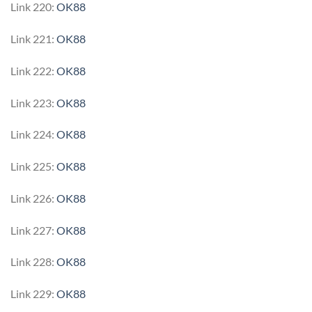
Link 220:
OK88
Link 221:
OK88
Link 222:
OK88
Link 223:
OK88
Link 224:
OK88
Link 225:
OK88
Link 226:
OK88
Link 227:
OK88
Link 228:
OK88
Link 229:
OK88