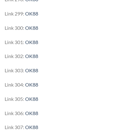
Link 299:
OK88
Link 300:
OK88
Link 301:
OK88
Link 302:
OK88
Link 303:
OK88
Link 304:
OK88
Link 305:
OK88
Link 306:
OK88
Link 307:
OK88