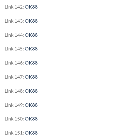
Link 142:
OK88
Link 143:
OK88
Link 144:
OK88
Link 145:
OK88
Link 146:
OK88
Link 147:
OK88
Link 148:
OK88
Link 149:
OK88
Link 150:
OK88
Link 151:
OK88