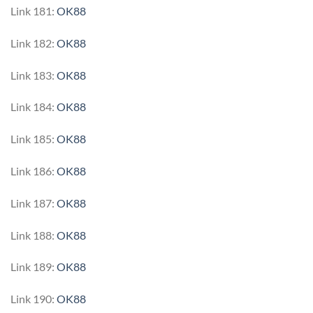
Link 181:
OK88
Link 182:
OK88
Link 183:
OK88
Link 184:
OK88
Link 185:
OK88
Link 186:
OK88
Link 187:
OK88
Link 188:
OK88
Link 189:
OK88
Link 190:
OK88