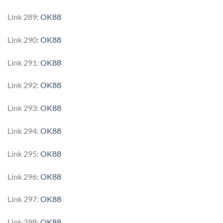
Link 289:
OK88
Link 290:
OK88
Link 291:
OK88
Link 292:
OK88
Link 293:
OK88
Link 294:
OK88
Link 295:
OK88
Link 296:
OK88
Link 297:
OK88
Link 298:
OK88