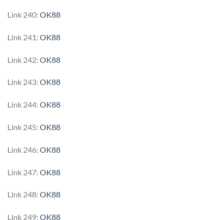
Link 240:
OK88
Link 241:
OK88
Link 242:
OK88
Link 243:
OK88
Link 244:
OK88
Link 245:
OK88
Link 246:
OK88
Link 247:
OK88
Link 248:
OK88
Link 249:
OK88