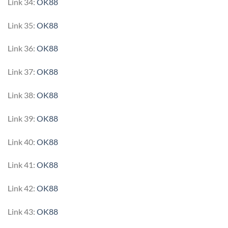
Link 34:
OK88
Link 35:
OK88
Link 36:
OK88
Link 37:
OK88
Link 38:
OK88
Link 39:
OK88
Link 40:
OK88
Link 41:
OK88
Link 42:
OK88
Link 43:
OK88