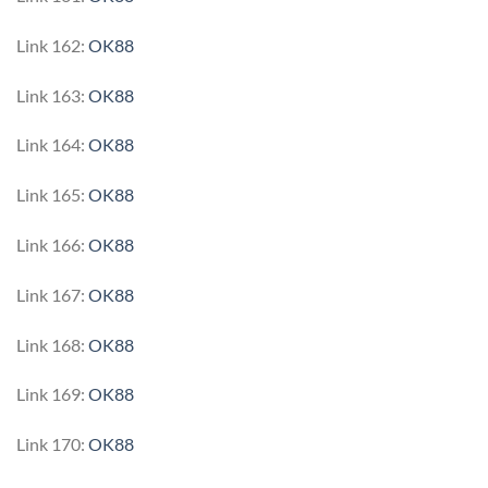
Link 162:
OK88
Link 163:
OK88
Link 164:
OK88
Link 165:
OK88
Link 166:
OK88
Link 167:
OK88
Link 168:
OK88
Link 169:
OK88
Link 170:
OK88