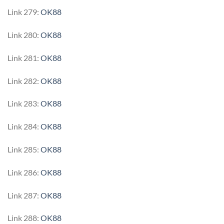
Link 279:
OK88
Link 280:
OK88
Link 281:
OK88
Link 282:
OK88
Link 283:
OK88
Link 284:
OK88
Link 285:
OK88
Link 286:
OK88
Link 287:
OK88
Link 288:
OK88